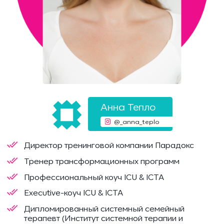
Анна Тепло
@_anna_teplo
Директор тренинговой компании Парадокс
Тренер трансформационных программ
Профессиональный коуч ICU & ICTA
Executive-коуч ICU & ICTA
Дипломированный системный семейный
терапевт (Институт системной терапии и