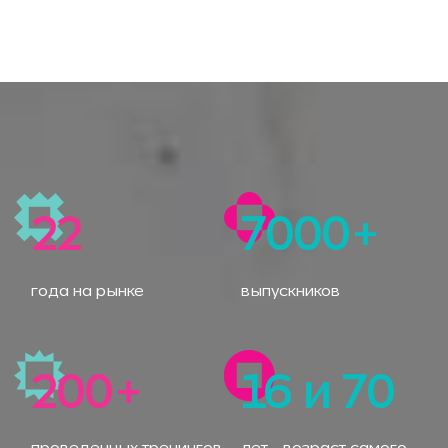
22
7000+
года на рынке
выпускников
200+
16 и 70
проведенных тренингов
лет - возраст самого