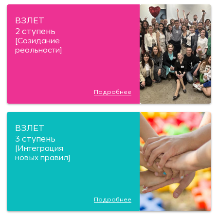
ВЗЛЕТ
2 ступень
[Созидание
реальности]
Подробнее
ВЗЛЕТ
3 ступень
[Интеграция
новых правил]
Подробнее