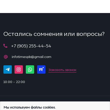
Остались сомнения
или вопросы?
+7 (905) 255-44-54
infotimespb@gmail.com
Заказать звонок
10.00 - 22:00
© 2002-2025 | «Парадокс»
Мы используем файлы cookies.